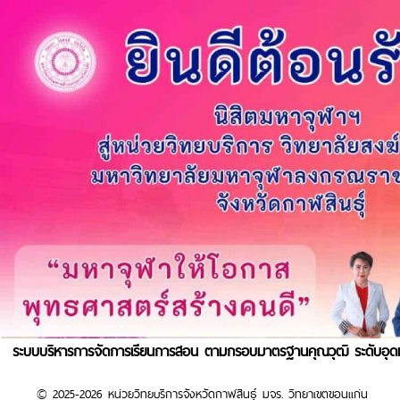
ระบบบริหารการจัดการเรียนการสอน ตามกรอบมาตรฐานคุณวุฒิ ระดับอุดม
© 2025-2026 หน่วยวิทยบริการจังหวัดกาฬสินธุ์ มจร. วิทยาเขตขอนแก่น